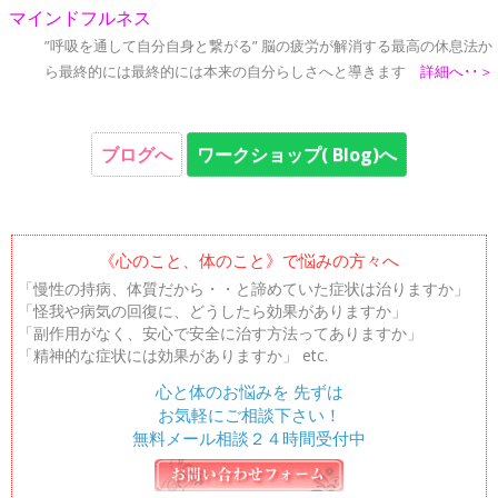
マインドフルネス
”呼吸を通して自分自身と繋がる” 脳の疲労が解消する最高の休息法か
ら最終的には最終的には本来の自分らしさへと導きます
詳細へ･･＞
ブログへ
ワークショップ( Blog)へ
《心のこと、体のこと》で悩みの方々へ
「慢性の持病、体質だから・・と諦めていた症状は治りますか」
「怪我や病気の回復に、どうしたら効果がありますか」
「副作用がなく、安心で安全に治す方法ってありますか」
「精神的な症状には効果がありますか」 etc.
心と体のお悩みを 先ずは
お気軽にご相談下さい！
無料メール相談２４時間受付中