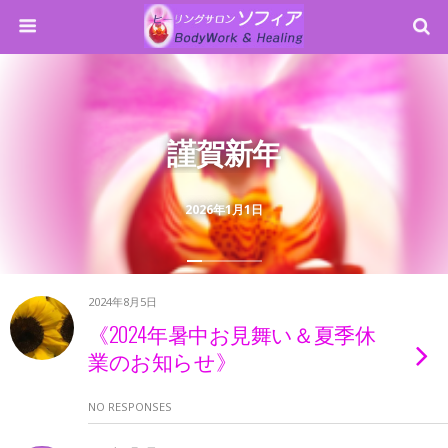
謹賀新年
2026年1月1日
2024年8月5日
《2024年暑中お見舞い＆夏季休
業のお知らせ》
NO RESPONSES