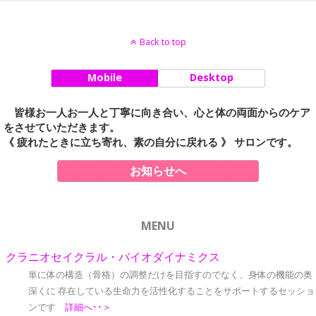
Back to top
Mobile
Desktop
皆様お一人お一人と丁寧に向き合い、心と体の両面からのケア
をさせていただきます。
《 疲れたときに立ち寄れ、素の自分に戻れる 》 サロンです。
お知らせへ
MENU
クラニオセイクラル・バイオダイナミクス
単に体の構造（骨格）の調整だけを目指すのでなく、身体の機能の奥
深くに 存在している生命力を活性化することをサポートするセッショ
ンです
詳細へ･･＞