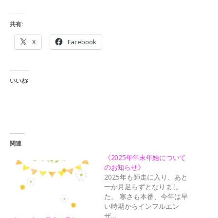
共有:
X
Facebook
いいね:
関連
《2025年年末年始について
のお知らせ》
2025年も師走に入り、あと
一か月足らずとなりまし
た。 寒さも本番、今年は早
い時期からインフルエン
ザ…