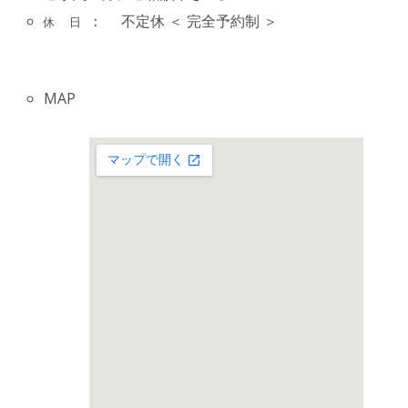
： 不定休 ＜ 完全予約制 ＞
休 日
MAP