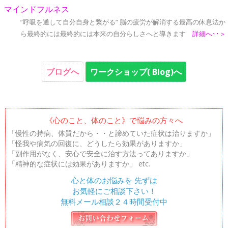
マインドフルネス
”呼吸を通して自分自身と繋がる” 脳の疲労が解消する最高の休息法か
ら最終的には最終的には本来の自分らしさへと導きます
詳細へ･･＞
ブログへ
ワークショップ( Blog)へ
《心のこと、体のこと》で悩みの方々へ
「慢性の持病、体質だから・・と諦めていた症状は治りますか」
「怪我や病気の回復に、どうしたら効果がありますか」
「副作用がなく、安心で安全に治す方法ってありますか」
「精神的な症状には効果がありますか」 etc.
心と体のお悩みを 先ずは
お気軽にご相談下さい！
無料メール相談２４時間受付中