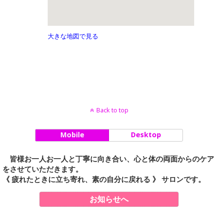
大きな地図で見る
Back to top
Mobile
Desktop
皆様お一人お一人と丁寧に向き合い、心と体の両面からのケア
をさせていただきます。
《 疲れたときに立ち寄れ、素の自分に戻れる 》 サロンです。
お知らせへ