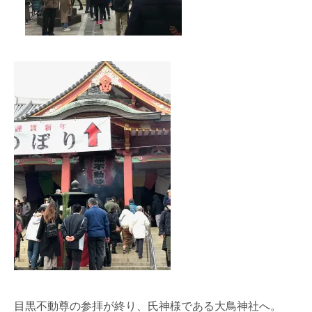
目黒不動尊の参拝が終り、氏神様である大鳥神社へ。