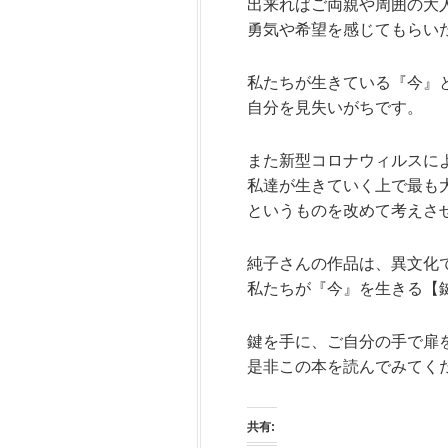
出来ればご両親や周囲の大
勇気や希望を感じてもらい
私たちが生きている『今』
自分を見失いがちです。
また新型コロナウィルスに
私達が生きていく上で最も
というものを改めて考えさ
純子さんの作品は、異文化
私たちが『今』を生きる【
鍵を手に、ご自分の手で扉
是非この本を
読んでみてく
共有: