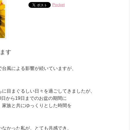
Pocket
ます
で台風による影響が続いていますが、
。
もに目まぐるしい日々を過ごしてきましたが、
10日から19日までのお盆の期間に
、家族と共にゆっくりとした時間を
いなかった私が、とても共感でき、