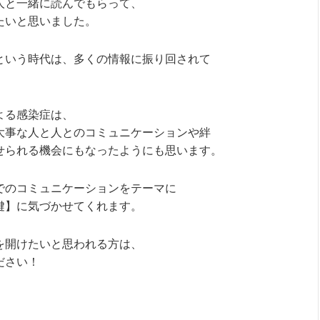
人と一緒に読んでもらって、
たいと思いました。
という時代は、多くの情報に振り回されて
よる感染症は、
大事な
人と人とのコミュニケーションや絆
せられる
機会にもなったようにも思います。
でのコミュニケーションをテーマに
鍵】に気づかせてくれます。
を開けたいと思われる方は、
ださい！