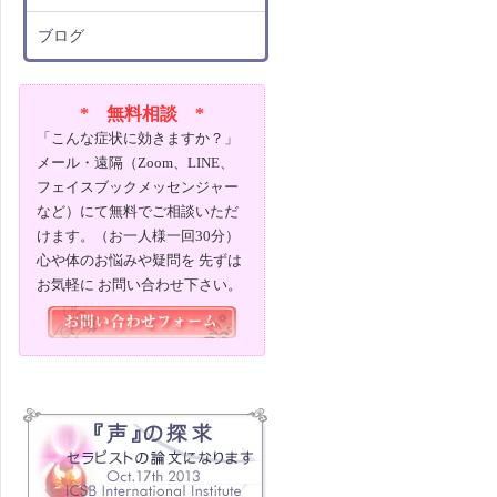
ブログ
* 無料相談 *
「こんな症状に効きますか？」
メール・遠隔（Zoom、LINE、
フェイスブックメッセンジャー
など）にて無料でご相談いただ
けます。（お一人様一回30分）
心や体のお悩みや疑問を 先ずは
お気軽に お問い合わせ下さい。