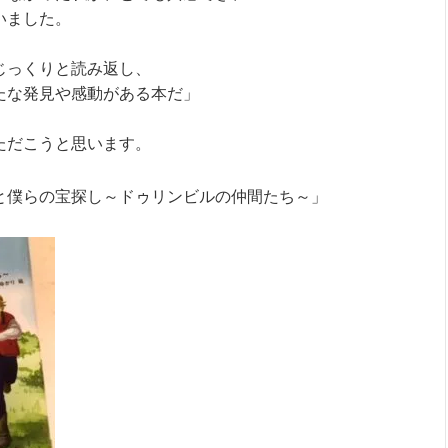
いました。
じっくりと読み返し、
たな発見や感動がある本だ」
ただこうと思います。
と僕らの宝探し～ドゥリンビルの仲間たち～」