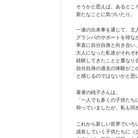
そうかと思えば、あるとこ
新たなことに気づいたり。
一連の出来事を通じて、主
グランパのサポートを得な
率直に自分自身と向き合い
大人になった私達がそれぞ
経験してきたことと
重なり
自分自身の過去の体験がこ
と感じる
のではないかと思
著者の純子さんは、
「一人でも多くの子供たち
仰っていましたが、私も同
これから新しい世界でいろ
成長していく子供たちに（