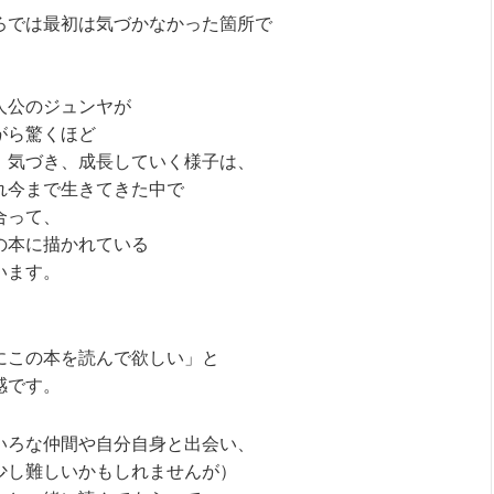
ろでは最初は気づかなかった箇所で
人公のジュンヤが
がら驚くほど
、気づき、成長していく様子は、
れ今まで生きてきた中で
合って、
の本に描かれている
います。
にこの本を読んで欲しい」と
感です。
いろな仲間や自分自身と出会い、
少し難しいかもしれませんが）