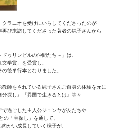
、クラニオを受けにいらしてくださったのが
年再び来訪してくださった著者の純子さんから
～ドゥリンビルの仲間たち～」は、
童文学賞」を受賞し、
その後単行本となりました。
語教師をされている純子さんご自身の体験を元に
自分探し』『異国で生きるとは』等々
アで過ごした主人公ジュンヤが友だちや
）との「宝探し」を通して、
ち向かい成長していく様子が、
。