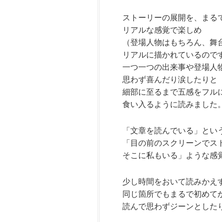
ストーリーの展開を、まる
リアルな
感覚で楽しめ
（登場人物はもちろん、舞
リアルに描かれているので
一つ一つの出来事や登場人
思わず喜んだり涙したりと
細部に至るまで五感をフル
食い入るように読みました
「文章を読んでいる」とい
「目の前のスクリーンでス
そこに私もいる」ような感
少し時間をおいて読みかえ
同じ箇所でもまるで初めて
読んで思わずジーンとした