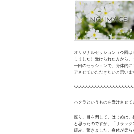
オリジナルセッション（今回はH
しました）受けられた方から、
一回のセッションで、身体的に
アさせていただきたいと思いま
*-*-*-*-*-*-*-*-*-*-*-*-*-*-*-*-*-*-*-*-
ハクラというものを受けさせて
座り、目を閉じて、はじめは、
と思ったのですが、「リラック
緩み、驚きました。身体が柔ら