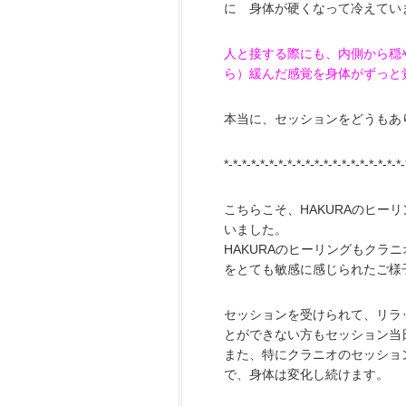
に 身体が硬くなって冷えてい
人と接する際にも、内側から穏
ら）緩んだ感覚を身体がずっと
本当に、セッションをどうもあ
*-*-*-*-*-*-*-*-*-*-*-*-*-*-*-*-*-*-*-*-
こちらこそ、HAKURAのヒー
いました。
HAKURAのヒーリングもクラ
をとても敏感に感じられたご様
セッションを受けられて、リラ
とができない方もセッション当
また、特にクラニオのセッショ
で、身体は変化し続けます。