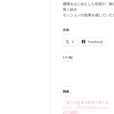
腰痛をはじめとした症状が、軽
長く続き、
セッションの効果を感じていた
共有:
X
Facebook
いいね:
関連
『ありのままの自分で良いん
だ！』～クラニオセッション
のご感想～