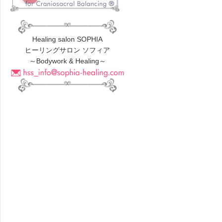
Healing salon SOPHIA
ヒーリングサロン ソフィア
～Bodywork & Healing～