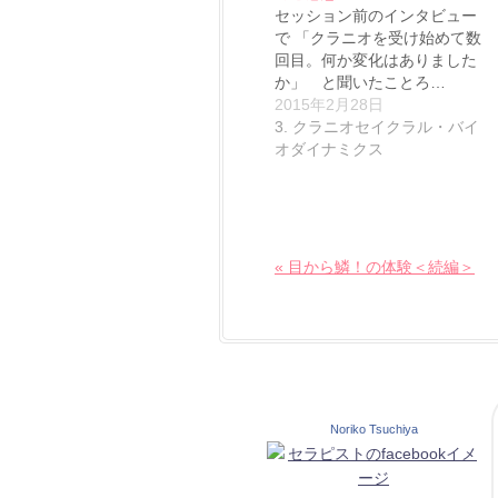
セッション前のインタビュー
で 「クラニオを受け始めて数
回目。何か変化はありました
か」 と聞いたことろ…
2015年2月28日
3. クラニオセイクラル・バイ
オダイナミクス
« 目から鱗！の体験＜続編＞
Noriko Tsuchiya