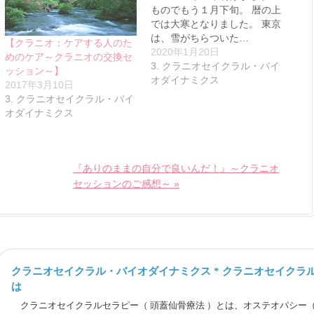
ものでもう１月下旬。 暦の上
では大寒となりました。 東京
は、雪がちらついた…
【クラニオ：ケアする人のた
2020年1月20日
めのケア～クラニオの交換セ
3. クラニオセイクラル・バイ
ッション～】
オダイナミクス
2017年3月10日
3. クラニオセイクラル・バイ
オダイナミクス
『ありのままの自分で良いんだ！』～クラニオ
セッションのご感想～ »
クラニオセイクラル・バイオダイナミクス * クラニオセイクラル
は
クラニオセイクラルセラピー（ 頭蓋仙骨療法 ）とは、オステオパシー