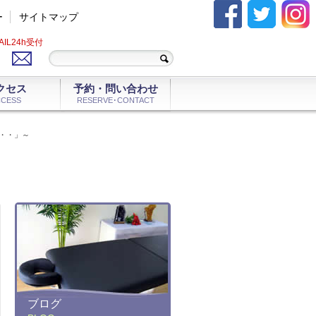
ー
サイトマップ
AIL24h受付
クセス
予約・問い合わせ
CCESS
RESERVE･CONTACT
・・」～
ブログ