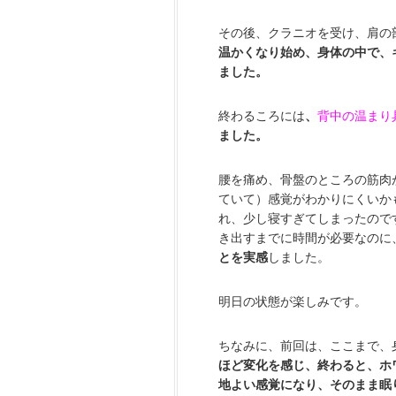
その後、クラニオを受け、肩の
温かくなり始め、身体の中で、
ました。
終わるころには
、
背中の温まり
ました。
腰を痛め、骨盤のところの筋肉
ていて）感覚がわかりにくいか
れ、少し寝すぎてしまったので
き出すまでに時間が必要なのに
とを実感
しました。
明日の状態が楽しみです。
ちなみに、前回は、ここまで、
ほど変化を感じ、終わると、ホ
地よい感覚になり、そのまま眠