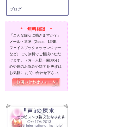
ブログ
* 無料相談 *
「こんな症状に効きますか？」
メール・遠隔（Zoom、LINE、
フェイスブックメッセンジャー
など）にて無料でご相談いただ
けます。（お一人様一回30分）
心や体のお悩みや疑問を 先ずは
お気軽に お問い合わせ下さい。