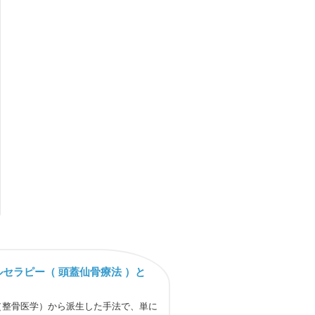
セラピー（ 頭蓋仙骨療法 ）と
（整骨医学）から派生した手法で、単に