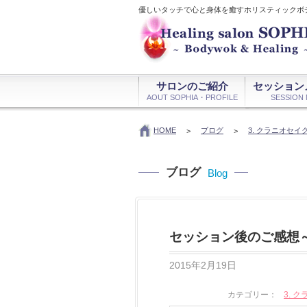
優しいタッチで心と身体を癒すホリスティックボ
サロンのご紹介
セッション
AOUT SOPHIA・PROFILE
SESSION
HOME
ブログ
3. クラニオセ
>
>
ブログ
Blog
セッション後のご感想
2015年2月19日
カテゴリー：
3. 