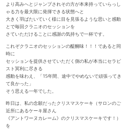
より高みへとジャンプされその方が本来持っていらっし
ゃる力を最大限に発揮できる状態へと
大きく羽ばたいていく様に目を見張るような思いと感動
とで毎回クラニオのセッションを
さていただけることに感謝の気持ちで一杯です。
これぞクラニオのセッションの醍醐味！！！であると同
時に
セッションを提供させていただく側の私が本当にセラピ
スト冥利に尽きる
感動を味わえ、「15年間、途中でやめないで頑張ってき
て良かった」
そう思える一年でした。
昨日は、私の念願だったクリスマスケーキ（サロンのご
近所にあるケーキ屋さん
《アントワーヌカレーム》のクリスマスケーキです！）
を