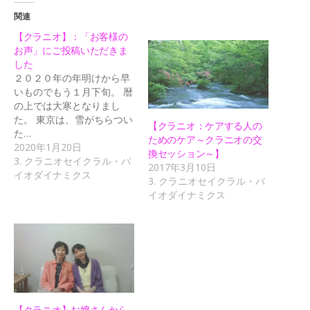
関連
【クラニオ】：「お客様の
お声」にご投稿いただきま
した
２０２０年の年明けから早
いものでもう１月下旬。 暦
の上では大寒となりまし
た。 東京は、雪がちらつい
【クラニオ：ケアする人の
た…
ためのケア～クラニオの交
2020年1月20日
換セッション～】
3. クラニオセイクラル・バ
2017年3月10日
イオダイナミクス
3. クラニオセイクラル・バ
イオダイナミクス
【クラニオ】お嬢さんから