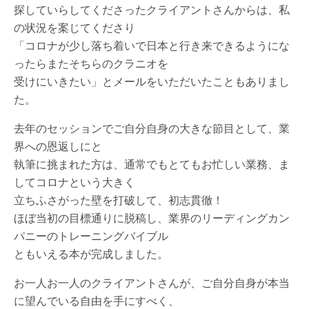
探していらしてくださったクライアントさんからは、私
の状況を案じてくださり
「コロナが少し落ち着いで日本と行き来できるようにな
ったらまたそちらのクラニオを
受けにいきたい」とメールをいただいたこともありまし
た。
去年のセッションでご自分自身の大きな節目として、業
界への恩返しにと
執筆に挑まれた方は、通常でもとてもお忙しい業務、ま
してコロナという大きく
立ちふさがった壁を打破して、初志貫徹！
ほぼ当初の目標通りに脱稿し、業界のリーディングカン
パニーのトレーニングバイブル
ともいえる本が完成しました。
お一人お一人のクライアントさんが、ご自分自身が本当
に望んでいる自由を手にすべく、