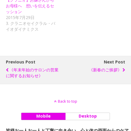
お母様へ 想いを伝えるセ
ッション
2015年7月29日
3. クラニオセイクラル・バ
イオダイナミクス
Previous Post
Next Post
《年末年始のサロンの営業
《新春のご挨拶》
に関するお知らせ》
Back to top
Mobile
Desktop
皆様お一人お一人と丁寧に向き合い、心と体の両面からのケア