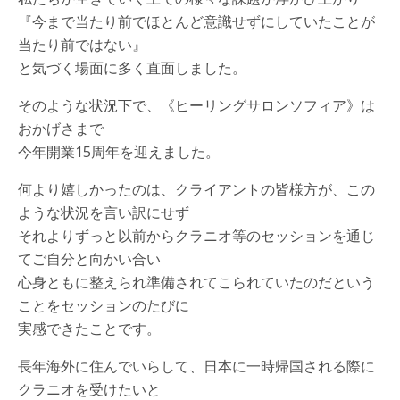
『今まで当たり前でほとんど意識せずにしていたことが
当たり前ではない』
と気づく場面に多く直面しました。
そのような状況下で、《ヒーリングサロンソフィア》は
おかげさまで
今年開業15周年を迎えました。
何より嬉しかったのは、クライアントの皆様方が、この
ような状況を言い訳にせず
それよりずっと以前からクラニオ等のセッションを通じ
てご自分と向かい合い
心身ともに整えられ準備されてこられていたのだという
ことをセッションのたびに
実感できたことです。
長年海外に住んでいらして、日本に一時帰国される際に
クラニオを受けたいと