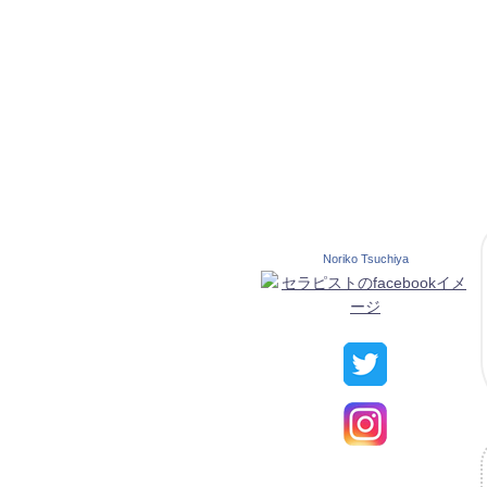
Noriko Tsuchiya