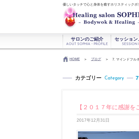
優しいタッチで心と身体を癒すホリスティックボ
サロンのご紹介
セッション
AOUT SOPHIA・PROFILE
SESSION
HOME
ブログ
>
>
7. マインドフ
カテゴリー
Category
【２０１７年に感謝を
2017年12月31日