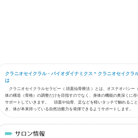
クラニオセイクラル・バイオダイナミクス * クラニオセイクラル
は
クラニオセイクラルセラピー（ 頭蓋仙骨療法 ）とは、オステオパシー
体の構造（骨格）の調整だけを目指すのでなく、身体の機能の奥深くに存
サポートしていきます。 頭蓋や仙骨、足などを軽いタッチで触れること
き、体が本来持っている自然治癒力を発揮できるようサポートします。