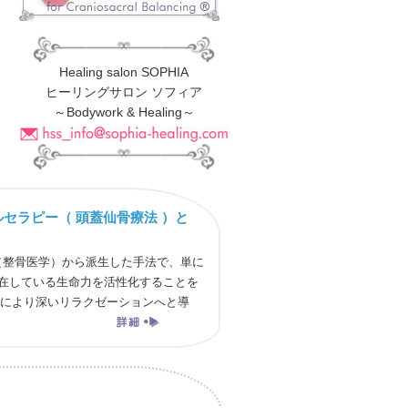
Healing salon SOPHIA
ヒーリングサロン ソフィア
～Bodywork & Healing～
セラピー（ 頭蓋仙骨療法 ）と
（整骨医学）から派生した手法で、単に
在している生命力を活性化することを
により深いリラクゼーションへと導