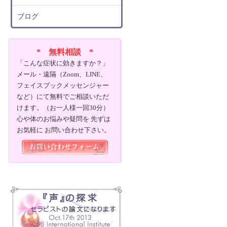
ブログ
* 無料相談 *
「こんな症状に効きますか？」
メール・遠隔（Zoom、LINE、
フェイスブックメッセンジャー
など）にて無料でご相談いただ
けます。（お一人様一回30分）
心や体のお悩みや疑問を 先ずは
お気軽に お問い合わせ下さい。